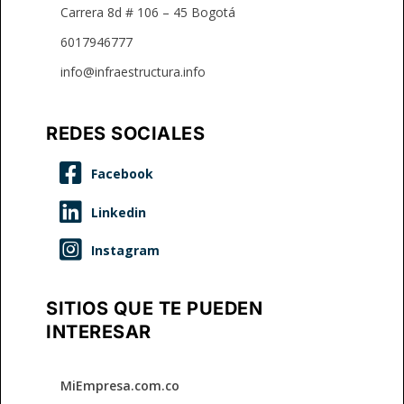
Carrera 8d # 106 – 45 Bogotá
6017946777
info@infraestructura.info
REDES SOCIALES



SITIOS QUE TE PUEDEN
INTERESAR
MiEmpresa.com.co