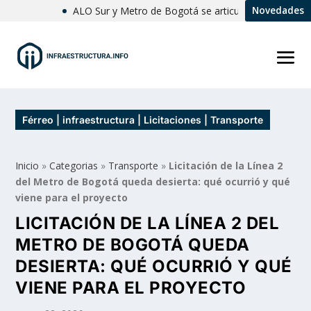
ALO Sur y Metro de Bogotá se articulan para avanzar en un
Novedades
Férreo | infraestructura | Licitaciones | Transporte
Inicio
»
Categorias
»
Transporte
»
Licitación de la Línea 2
del Metro de Bogotá queda desierta: qué ocurrió y qué
viene para el proyecto
LICITACIÓN DE LA LÍNEA 2 DEL
METRO DE BOGOTÁ QUEDA
DESIERTA: QUÉ OCURRIÓ Y QUÉ
VIENE PARA EL PROYECTO