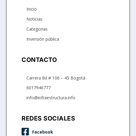
Inicio
Noticias
Categorias
Inversión pública
CONTACTO
Carrera 8d # 106 – 45 Bogotá
6017946777
info@infraestructura.info
REDES SOCIALES
