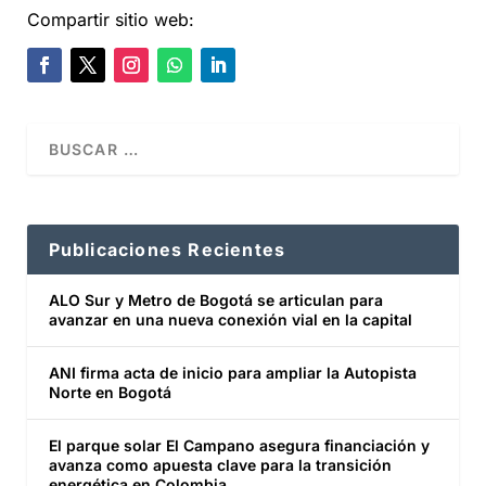
Compartir sitio web:
Publicaciones Recientes
ALO Sur y Metro de Bogotá se articulan para
avanzar en una nueva conexión vial en la capital
ANI firma acta de inicio para ampliar la Autopista
Norte en Bogotá
El parque solar El Campano asegura financiación y
avanza como apuesta clave para la transición
energética en Colombia