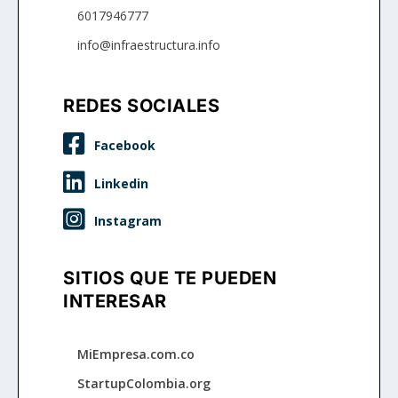
6017946777
info@infraestructura.info
REDES SOCIALES



SITIOS QUE TE PUEDEN
INTERESAR
MiEmpresa.com.co
StartupColombia.org